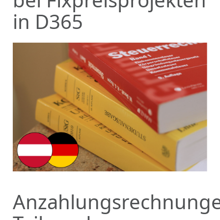
in D365
Anzahlungsrechnunge