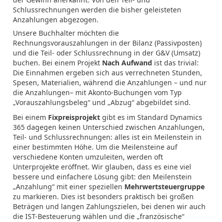
Schlussrechnungen werden die bisher geleisteten
Anzahlungen abgezogen.
Unsere Buchhalter möchten die
Rechnungsvorauszahlungen in der Bilanz (Passivposten)
und die Teil- oder Schlussrechnung in der G&V (Umsatz)
buchen. Bei einem Projekt
Nach Aufwand
ist das trivial:
Die Einnahmen ergeben sich aus verrechneten Stunden,
Spesen, Materialien, während die Anzahlungen – und nur
die Anzahlungen– mit Akonto-Buchungen vom Typ
„Vorauszahlungsbeleg“ und „Abzug“ abgebildet sind.
Bei einem
Fixpreisprojekt
gibt es im Standard Dynamics
365 dagegen keinen Unterschied zwischen Anzahlungen,
Teil- und Schlussrechnungen: alles ist ein Meilenstein in
einer bestimmten Höhe. Um die Meilensteine auf
verschiedene Konten umzuleiten, werden oft
Unterprojekte eröffnet. Wir glauben, dass es eine viel
bessere und einfachere Lösung gibt: den Meilenstein
„Anzahlung“ mit einer speziellen
Mehrwertsteuergruppe
zu markieren. Dies ist besonders praktisch bei großen
Beträgen und langen Zahlungszielen, bei denen wir auch
die IST-Besteuerung wählen und die „französische“