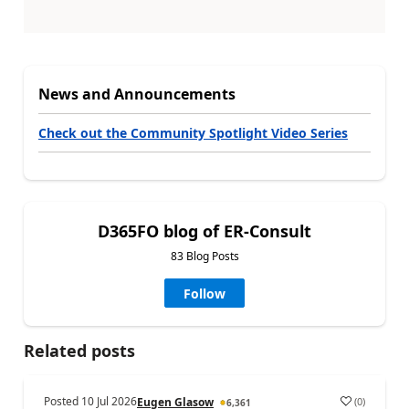
News and Announcements
Check out the Community Spotlight Video Series
D365FO blog of ER-Consult
83 Blog Posts
Follow
Related posts
Posted
10 Jul 2026
(
0
)
Eugen Glasow
6,361