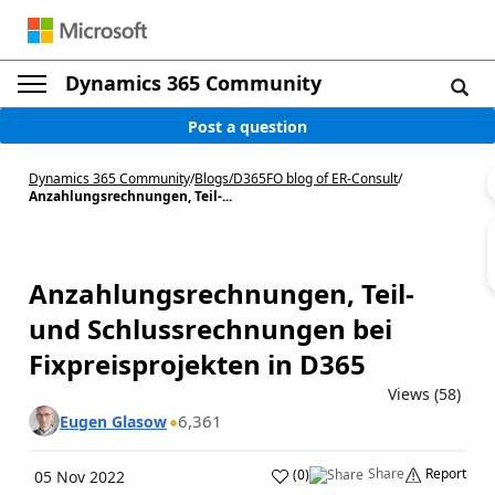
Dynamics 365 Community
Post a question
Dynamics 365 Community
/
Blogs
/
D365FO blog of ER-Consult
/
Anzahlungsrechnungen, Teil-...
Anzahlungsrechnungen, Teil-
und Schlussrechnungen bei
Fixpreisprojekten in D365
Views (58)
6,361
Eugen Glasow
Share
Report
(
0
)
05 Nov 2022