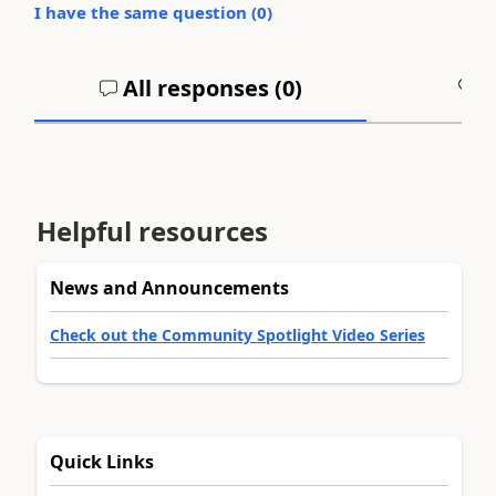
I have the same question (
0
)
All responses (
0
)
A
Helpful resources
News and Announcements
Check out the Community Spotlight Video Series
Quick Links