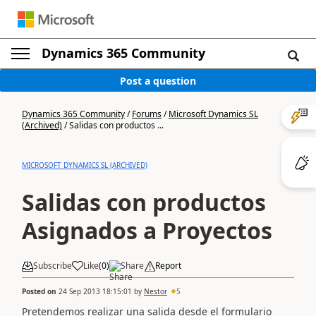
Dynamics 365 Community
Post a question
Dynamics 365 Community
/
Forums
/
Microsoft Dynamics SL
(Archived)
/
Salidas con productos ...
MICROSOFT DYNAMICS SL (ARCHIVED)
Salidas con productos
Asignados a Proyectos
Subscribe
Like
(
0
)
Share
Report
Posted on
24 Sep 2013 18:15:01
by
Nestor
5
Pretendemos realizar una salida desde el formulario