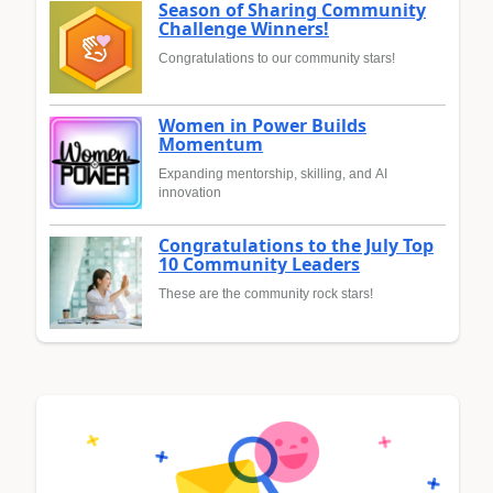
Season of Sharing Community
Challenge Winners!
Congratulations to our community stars!
Women in Power Builds
Momentum
Expanding mentorship, skilling, and AI
innovation
Congratulations to the July Top
10 Community Leaders
These are the community rock stars!