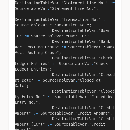
DestinationTableVar
.
"Statement Line No."
:=
SourceTableVar
.
"Statement Line No."
;
DestinationTableVar
.
"Transaction No."
:=
SourceTableVar
.
"Transaction No."
;
DestinationTableVar
.
"User
ID"
:=
SourceTableVar
.
"User ID"
;
DestinationTableVar
.
"Bank
Acc. Posting Group"
:=
SourceTableVar
.
"Bank
Acc. Posting Group"
;
DestinationTableVar
.
"Check
Ledger Entries"
:=
SourceTableVar
.
"Check
Ledger Entries"
;
DestinationTableVar
.
"Closed
at Date"
:=
SourceTableVar
.
"Closed at
Date"
;
DestinationTableVar
.
"Closed
by Entry No."
:=
SourceTableVar
.
"Closed by
Entry No."
;
DestinationTableVar
.
"Credit
Amount"
:=
SourceTableVar
.
"Credit Amount"
;
DestinationTableVar
.
"Credit
Amount (LCY)"
:=
SourceTableVar
.
"Credit
Amount"
;