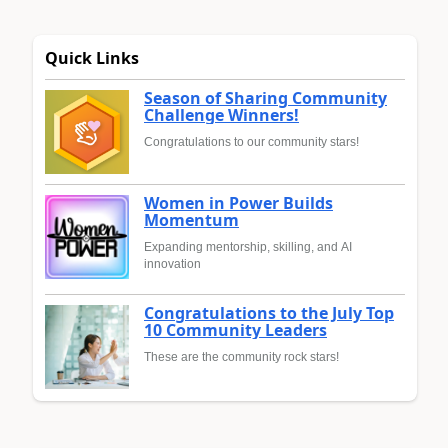
Quick Links
Season of Sharing Community
Challenge Winners!
Congratulations to our community stars!
Women in Power Builds
Momentum
Expanding mentorship, skilling, and AI
innovation
Congratulations to the July Top
10 Community Leaders
These are the community rock stars!