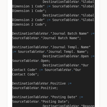
DestinationTableVar
.
"Global
Dimension 1 Code"
:=
SourceTableVar
.
"Global
Dimension 1 Code"
;
DestinationTableVar
.
"Global
Dimension 2 Code"
:=
SourceTableVar
.
"Global
Dimension 2 Code"
;
DestinationTableVar
.
"Journal Batch Name"
:=
SourceTableVar
.
"Journal Batch Name"
;
DestinationTableVar
.
"Journal Templ. Name"
:=
SourceTableVar
.
"Journal Templ. Name"
;
DestinationTableVar
.
Open
:=
SourceTableVar
.
Open;
DestinationTableVar
.
"Our
Contact Code"
:=
SourceTableVar
.
"Our
Contact Code"
;
DestinationTableVar
.
Positive
:=
SourceTableVar
.
Positive;
DestinationTableVar
.
"Posting Date"
:=
SourceTableVar
.
"Posting Date"
;
DestinationTableVar
.
"Reason