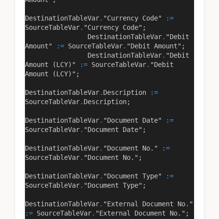
DestinationTableVar
.
"Currency Code"
:=
SourceTableVar
.
"Currency Code"
;
DestinationTableVar
.
"Debit
Amount"
:=
SourceTableVar
.
"Debit Amount"
;
DestinationTableVar
.
"Debit
Amount (LCY)"
:=
SourceTableVar
.
"Debit
Amount (LCY)"
;
DestinationTableVar
.
Description
:=
SourceTableVar
.
Description;
DestinationTableVar
.
"Document Date"
:=
SourceTableVar
.
"Document Date"
;
DestinationTableVar
.
"Document No."
:=
SourceTableVar
.
"Document No."
;
DestinationTableVar
.
"Document Type"
:=
SourceTableVar
.
"Document Type"
;
DestinationTableVar
.
"External Document No."
:=
SourceTableVar
.
"External Document No."
;