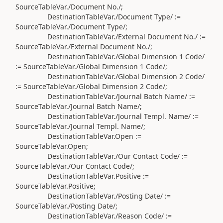
SourceTableVar
.
/Document No./
;
DestinationTableVar
.
/Document Type/
:=
SourceTableVar
.
/Document Type/
;
DestinationTableVar
.
/External Document No./
:=
SourceTableVar
.
/External Document No./
;
DestinationTableVar
.
/Global Dimension 1 Code/
:=
SourceTableVar
.
/Global Dimension 1 Code/
;
DestinationTableVar
.
/Global Dimension 2 Code/
:=
SourceTableVar
.
/Global Dimension 2 Code/
;
DestinationTableVar
.
/Journal Batch Name/
:=
SourceTableVar
.
/Journal Batch Name/
;
DestinationTableVar
.
/Journal Templ. Name/
:=
SourceTableVar
.
/Journal Templ. Name/
;
DestinationTableVar
.
Open
:=
SourceTableVar
.
Open;
DestinationTableVar
.
/Our Contact Code/
:=
SourceTableVar
.
/Our Contact Code/
;
DestinationTableVar
.
Positive
:=
SourceTableVar
.
Positive;
DestinationTableVar
.
/Posting Date/
:=
SourceTableVar
.
/Posting Date/
;
DestinationTableVar
.
/Reason Code/
:=