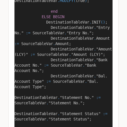
DestinationTableVar
.MODIFY(
true
)
;
end
ELSE
BEGIN
DestinationTableVar
.
INIT
()
;
DestinationTableVar
.
"Entry
No."
:=
SourceTableVar
.
"Entry No."
;
DestinationTableVar
.
Amount
:=
SourceTableVar
.
Amount;
DestinationTableVar
.
"Amount
(LCY)"
:=
SourceTableVar
.
"Amount (LCY)"
;
DestinationTableVar
.
"Bank
Account No."
:=
SourceTableVar
.
"Bank
Account No."
;
DestinationTableVar
.
"Bal.
Account Type"
:=
SourceTableVar
.
"Bal.
Account Type"
;
DestinationTableVar
.
"Statement No."
:=
SourceTableVar
.
"Statement No."
;
DestinationTableVar
.
"Statement Status"
:=
SourceTableVar
.
"Statement Status"
;