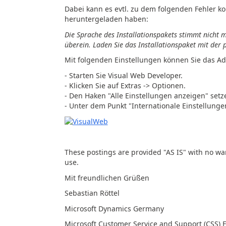
Dabei kann es evtl. zu dem folgenden Fehler k
heruntergeladen haben:
Die Sprache des Installationspakets stimmt nicht 
überein. Laden Sie das Installationspaket mit der 
Mit folgenden Einstellungen können Sie das Add
- Starten Sie Visual Web Developer.
- Klicken Sie auf Extras -> Optionen.
- Den Haken "Alle Einstellungen anzeigen" setze
- Unter dem Punkt "Internationale Einstellunge
These postings are provided "AS IS" with no war
use.
Mit freundlichen Grüßen
Sebastian Röttel
Microsoft Dynamics Germany
Microsoft Customer Service and Support (CSS)