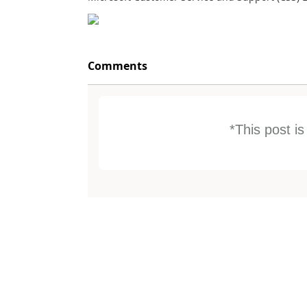
Comments
*This post i