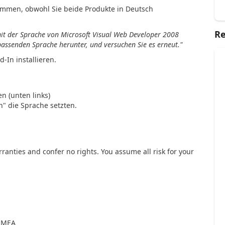
ommen, obwohl Sie beide Produkte in Deutsch
Re
mit der Sprache von Microsoft Visual Web Developer 2008
passenden Sprache herunter, und versuchen Sie es erneut."
-In installieren.
n (unten links)
n" die Sprache setzten.
ranties and confer no rights. You assume all risk for your
 EMEA