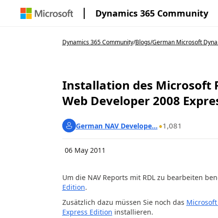
Dynamics 365 Community
Dynamics 365 Community
/
Blogs
/
German Microsoft Dyna
Installation des Microsoft
Web Developer 2008 Expre
1,081
German NAV Develope...
06 May 2011
Um die NAV Reports mit RDL zu bearbeiten ben
Edition
.
Zusätzlich dazu müssen Sie noch das
Microsoft
Express Edition
installieren.