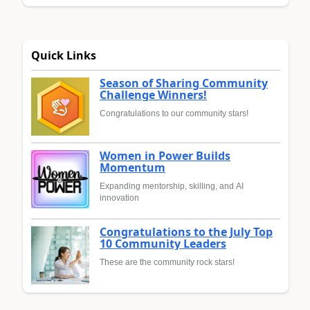
Quick Links
Season of Sharing Community
Challenge Winners!
Congratulations to our community stars!
Women in Power Builds
Momentum
Expanding mentorship, skilling, and AI
innovation
Congratulations to the July Top
10 Community Leaders
These are the community rock stars!