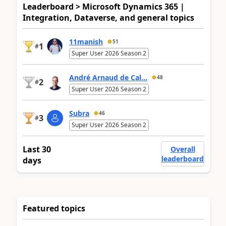
Leaderboard > Microsoft Dynamics 365 |
Integration, Dataverse, and general topics
11manish
51
1
#
Super User 2026 Season 2
André Arnaud de Cal...
48
2
#
Super User 2026 Season 2
Subra
46
3
#
Super User 2026 Season 2
Last 30
Overall
leaderboard
days
Featured topics