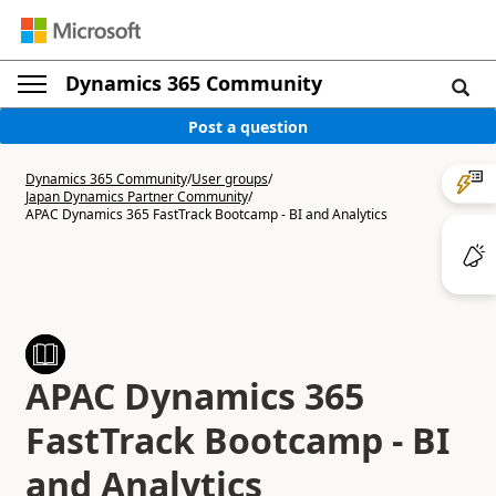
Dynamics 365 Community
Post a question
Dynamics 365 Community
/
User groups
/
Japan Dynamics Partner Community
/
APAC Dynamics 365 FastTrack Bootcamp - BI and Analytics
APAC Dynamics 365
FastTrack Bootcamp - BI
and Analytics