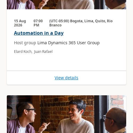
15 Aug
07:00
(UTC-05:00) Bogota, Lima, Quito, Rio
2026
PM
Branco
Automation in a Day
Host group
Lima Dynamics 365 User Group
Elard Koch, Juan Rafael
View details