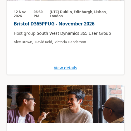
12 Nov
06:30
(UTC) Dublin, Edinburgh, Lisbon,
2026
PM
London
Bristol D365PPUG - November 2026
Host group
South West Dynamics 365 User Group
Alex Brown, David Reid, Victoria Henderson
View details