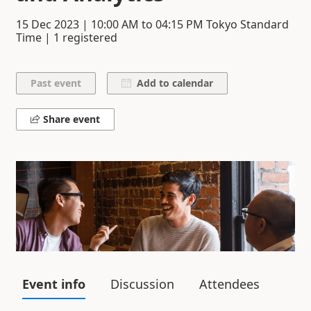
15 Dec 2023
|
10:00 AM
to
04:15 PM
Tokyo Standard
Time | 1 registered
Add to calendar
Share event
Event info
Discussion
Attendees