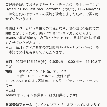
ご好評を頂いております
FastTrack チームによるトレーニング
Dynamics 365 FastTrack Bootcamp について、
BI & Analytics
に特化したのセッションの実施が決定しましたため、ご案内さ
せていただきます。
今回は
APAC という単位での開催となり、他の国との合同での
開催となりますため、英語でのセッション提供となります。
Teams の翻訳機能をご利用いただけるほか、日本語資料の提供
もさせていただきます。
また、品川オフィス参加の方は随時
FastTrack メンバーによる
日本語での補足もさせていただきます。
日時
：
2023年12月15日(金) 9:30開場、10:00 開始。
16:10終了
予定
場所
：日本マイクロソフト 品川オフィス
30階 トレーニングルーム (受付 2 階)
〒108-0075 東京都港区港南2-16-3 品川グランドセントラルタ
ワー
または
Teams オンライン会議 (URL は後日共有します)
参加登録フォーム：
(マイクロソフト品川オフィスでのオンサイ