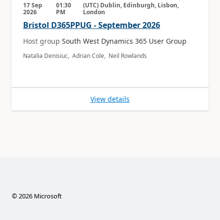
17 Sep
01:30
(UTC) Dublin, Edinburgh, Lisbon,
2026
PM
London
Bristol D365PPUG - September 2026
Host group
South West Dynamics 365 User Group
Natalia Denisiuc, Adrian Cole, Neil Rowlands
View details
©
2026
Microsoft