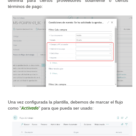
definirla para ciertos proveedores solamente o ciertos
términos de pago:
Una vez configurada la plantilla, debemos de marcar el flujo
Activado
como "
" para que pueda ser usado: