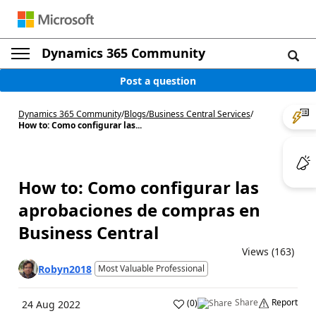
Dynamics 365 Community
Post a question
Dynamics 365 Community
/
Blogs
/
Business Central Services
/
How to: Como configurar las...
How to: Como configurar las
aprobaciones de compras en
Business Central
Views (163)
Robyn2018
Most Valuable Professional
Share
Report
(
0
)
24 Aug 2022