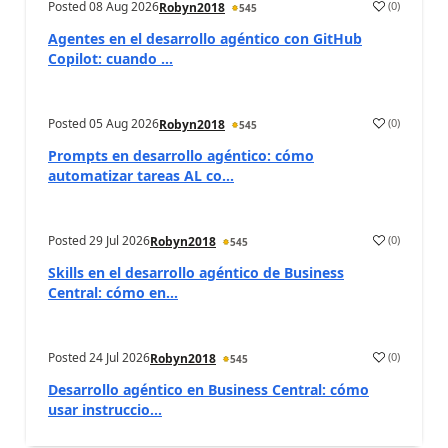
Posted
08 Aug 2026
(
0
)
Robyn2018
545
Agentes en el desarrollo agéntico con GitHub
Copilot: cuando ...
Posted
05 Aug 2026
(
0
)
Robyn2018
545
Prompts en desarrollo agéntico: cómo
automatizar tareas AL co...
Posted
29 Jul 2026
(
0
)
Robyn2018
545
Skills en el desarrollo agéntico de Business
Central: cómo en...
Posted
24 Jul 2026
(
0
)
Robyn2018
545
Desarrollo agéntico en Business Central: cómo
usar instruccio...