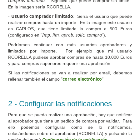
compras ilimitada
". Significa que puede comprar sin límite.
En la imagen sería RCORELLA.
Usuario comprador limitado
-
: Sería el usuario que puede
realizar compras hasta un importe. En la imagen este usuario
es CARLOS, que tiene limitada la compra a 500 Euros
Imp. lim. aprob. solic. compra
(configurado en "
").
Podríamos continuar con más usuarios aprobadores y
limitados por importe. Por ejemplo que mi usuario
RCORELLA pudiese aprobar compras de hasta 10.000 Euros
y para compras superiores requerir una aprobación.
Si las notificaciones se van a realizar por email, debemos
correo electrónico
rellenar también el campo "
"
2 - Configurar las notificaciones
Para que se pueda realizar una aprobación, hay que notificar
al aprobador que tiene un pedido de compra por validar. Para
ello podemos configurar como se lo notificamos,
colocándonos sobre el aprobador (RCORELLA) y pulsando la
Configuración de la notificación.
opción del menú