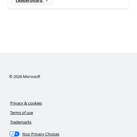
Leaderboard
©
2026
Microsoft
Privacy & cookies
Terms of use
Trademarks
Your Privacy Choices