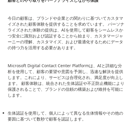
顧客とのやり取りをパーソナライズしながら保護
今日の顧客は、ブランドや企業との関わりに基づいてカスタマ
イズされた顧客体験を提供することを求めています。 パーソナ
ライズされた体験の提供は、
AI
を使用して顧客をシームレスか
つ安全に識別および認証することから始まり、カスタマージャ
ーニーの理解、カスタマイズ、および最適化するためにデータ
の持つ力を活用する必要があります。
Microsoft Digital Contact Center Platform
は、
AI
と詳細な分
析を使用して、顧客の要望や意図を予測し、迅速な解決を提供
します。これにより、サービスは合理化され、満足度が向上し
ます。 顧客体験は、統合された生体認証や不正防止機能により
保護されることで、ブランドの信頼の構築および維持を可能に
します。
生体認証を使用して、個人によって異なる生体情報やその他の
要因に基づいて数秒で顧客を認証します。