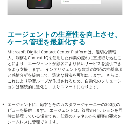
エージェントの生産性を向上させ、
ケース管理を最新化する
Microsoft Digital Contact Center Platform
は、適切な情報、
人、洞察を
Context IQ
を使用した作業の流れに直接取り込むこ
とにより、エージェントが顧客により良いサービスを提供でき
るよう支援します。 インテリジェントな次善の対応の推奨事項
と感情分析を提供して、迅速な解決を可能にします。 さらに、
これにより学習ループが作成されるため、自動化のソリューシ
ョンは継続的に進化し、よりスマートになります
。
エージェントに、顧客とそのカスタマージャーニーの
360
度の
ビューを提供します。 エージェントは、複数のセッションを同
時に処理している場合でも、任意のチャネルから顧客の要求を
シームレスに管理できます。