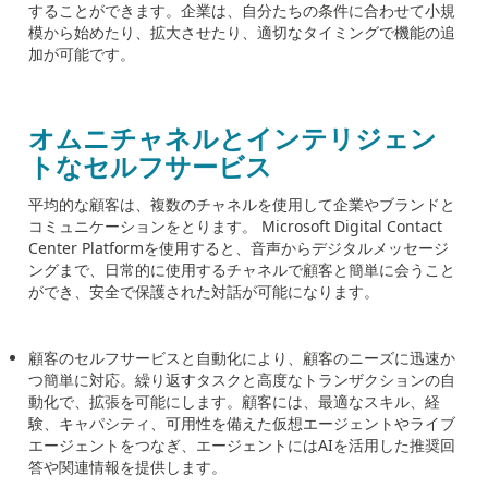
することができます。企業は、自分たちの条件に合わせて小規
模から始めたり、拡大させたり、適切なタイミングで機能の追
加が可能です。
オムニチャネルとインテリジェン
トなセルフサービス
平均的な顧客は、複数のチャネルを使用して企業やブランドと
コミュニケーションをとります。
Microsoft Digital Contact
Center Platform
を使用すると、音声からデジタルメッセージ
ングまで、日常的に使用するチャネルで顧客と簡単に会うこと
ができ、安全で保護された対話が可能になります。
顧客のセルフサービスと自動化により、顧客のニーズに迅速か
つ簡単に対応。繰り返すタスクと高度なトランザクションの自
動化で、拡張を可能にします。顧客には、最適なスキル、経
験、キャパシティ、可用性を備えた仮想エージェントやライブ
エージェントをつなぎ、エージェントには
AI
を活用した推奨回
答や関連情報を提供します。