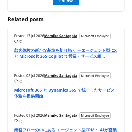
Follow
Related posts
Posted
17 Jul 2026
Mamiko Santagata
Microsoft Employee
(
0
)
顧客体験の新たな基準を切り拓く ーエージェント型 CX
と Microsoft 365 Copilot で営業・サービス組...
Posted
02 Jul 2026
Mamiko Santagata
Microsoft Employee
(
0
)
Microsoft 365 と Dynamics 365 で統一したサービス
体験を提供開始
Posted
01 Jul 2026
Mamiko Santagata
Microsoft Employee
(
0
)
業務フローの中にある エージェント型CRM： AIが営業