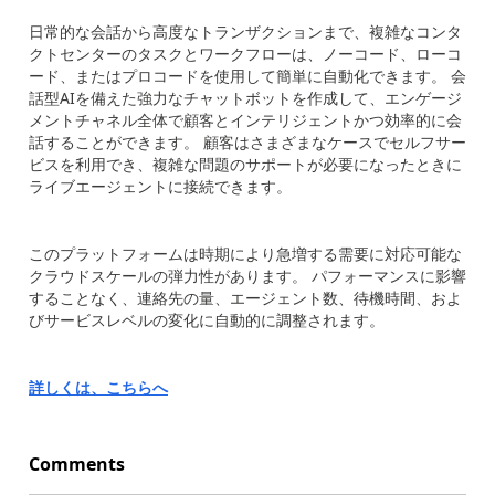
日常的な会話から高度なトランザクションまで、複雑なコンタ
クトセンターのタスクとワークフローは、ノーコード、ローコ
ード、またはプロコードを使用して簡単に自動化できます。 会
話型
AI
を備えた強力なチャットボットを作成して、エンゲージ
メントチャネル全体で顧客とインテリジェントかつ効率的に会
話することができます。 顧客はさまざまなケースでセルフサー
ビスを利用でき、複雑な問題のサポートが必要になったときに
ライブエージェントに接続できます。
このプラットフォームは時期により急増する需要に対応可能な
クラウドスケールの弾力性があります。 パフォーマンスに影響
することなく、連絡先の量、エージェント数、待機時間、およ
びサービスレベルの変化に自動的に調整されます。
詳しくは、こちらへ
Comments