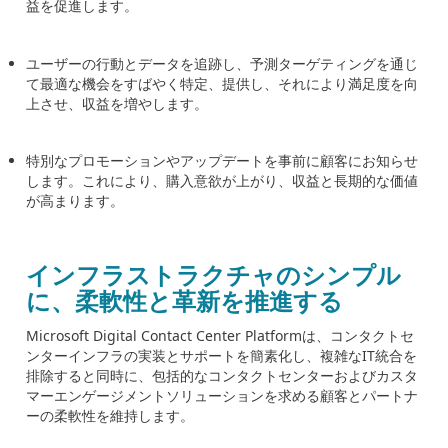
益を促進します。
ユーザーの行動とデータを追跡し、予測ターゲティングを通じ
て最適な機会をすばやく特定、提供し、それにより満足度を向
上させ、収益を増やします。
特別なプロモーションやアップデートを事前に顧客にお知らせ
します。これにより、購入意欲が上がり、収益と長期的な価値
が高まります。
インフラストラクチャのシンプル
に、柔軟性と革新を推進する
Microsoft Digital Contact Center Platform
は、コンタクトセ
ンターインフラの実装とサポートを簡素化し、複雑な
IT
統合を
排除すると同時に、包括的なコンタクトセンターおよびカスタ
マーエンゲージメントソリューションを求める顧客とパートナ
ーの柔軟性を維持します。