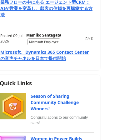
業務フローの中にある エージェント型CRM：
AIが営業を変革し、顧客の信頼を再構築する方
法
Mamiko Santagata
Posted
09 Jul
(
1
)
2026
Microsoft Employee
Microsoft、Dynamics 365 Contact Center
の音声チャネルを日本で提供開始
Quick Links
Season of Sharing
Community Challenge
Winners!
Congratulations to our community
stars!
Women in Power Builds