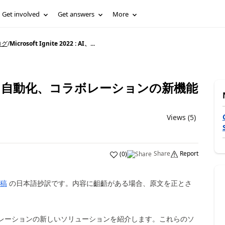
Get involved
Get answers
More
ブログ
/
Microsoft Ignite 2022 : AI、...
22 : AI、自動化、コラボレーションの新機能
Views (5)
Share
Report
(
0
)
稿
の日本語抄訳です。内容に齟齬がある場合、原文を正とさ
レーションの新しいソリューションを紹介します。これらのソ