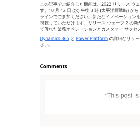
この記事でご紹介した機能は、
2022
リリース ウ
す。
10
月
12
日
(
水
)
午後
3
時
(
太平洋標準時
)
から
ラインでご参加ください。新たなイノベーション
視聴していただけます。リリース ウェーブ
2
の新
て優れた業務オペレーションとカスタマー サクセ
Dynamics 365
と
Power Platform
の詳細なリリー
さい。
Comments
*This post i