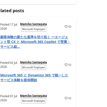
lated posts
Mamiko Santagata
Posted
17 Jul
(
0
)
2026
Microsoft Employee
顧客体験の新たな基準を切り拓く ーエージェ
ント型 CX と Microsoft 365 Copilot で営業・
サービス組...
Mamiko Santagata
Posted
02 Jul
(
0
)
2026
Microsoft Employee
Microsoft 365 と Dynamics 365 で統一した
サービス体験を提供開始
Mamiko Santagata
Posted
01 Jul
(
0
)
2026
Microsoft Employee