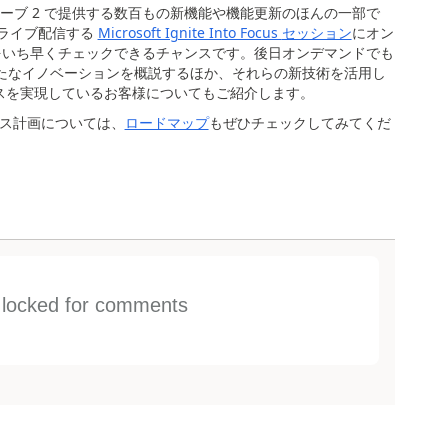
ェーブ
2
で提供する数百もの新機能や機能更新のほんの一部で
ライブ配信する
Microsoft Ignite Into Focus
セッション
にオン
をいち早くチェックできるチャンスです。後日オンデマンドでも
たなイノベーションを概説するほか、それらの新技術を活用し
スを実現しているお客様についてもご紹介します。
ス計画については、
ロードマップ
もぜひチェックしてみてくだ
s locked for comments