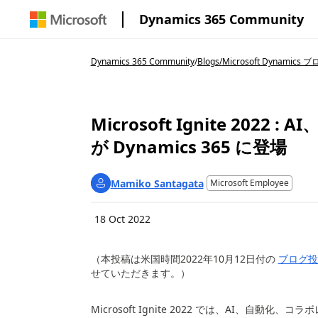
Dynamics 365 Community
Dynamics 365 Community
/
Blogs
/
Microsoft Dynamics 
Microsoft Ignite 20
が Dynamics 365 に登場
Mamiko Santagata
Microsoft Employee
18 Oct 2022
（本投稿は米国時間
2022
年10
月
12
日付の
ブログ投
せていただきます。）
Microsoft Ignite 2022 では、
AI
、自動化、コラボ