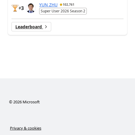
YUN ZHU
102,761
3
#
Super User 2026 Season 2
Leaderboard
©
2026
Microsoft
Privacy & cookies