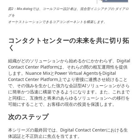
図2：Mix.dialogでは、コールフロー設計者は、混合型イニシアチブの ダイアロ
グを
オーケストレーションできるコアコンポーネントを構築します。
コンタクトセンターの未来を共に切り拓
く
組織がどのソリューションから始めるかにかかわらず、Digital
Contact Center Platformは、それらの間の相互運用性を提供
します。Nuance MixとPower Virtual AgentsをDigital
Contact Center Platform上でより密接に連携させ続けること
で、その強みを生かした強力な会話型AIソリューションがさら
に簡単かつ迅速に構築できるようになります。また、これまで
と同様に、互換性と将来のあらゆるソリューションへの移行を
可能にすることで、お客様の現在の投資を保護します。
次のステップ
本シリーズの最終回では、Digital Contact Centerにおける生
体認証と不正防止に焦点を当てます。