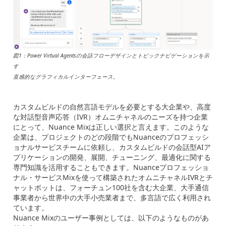
図1：Power Virtual Agentsの会話フローデザインとトピックナビゲーションを示
す
直感的なグラフィカルインターフェース。
カスタムビルドの自然言語モデルを必要とする大企業や、高度
な対話型音声応答（IVR）オムニチャネルのニーズを持つ企業
にとって、Nuance Mixは正しい選択と言えます。このような
企業は、プロジェクトのどの段階でもNuanceのプロフェッシ
ョナルサービスチームに依頼し、カスタムビルドの会話型AIア
プリケーションの開発、展開、チューニング、最適化に関する
専門知識を活用することもできます。Nuanceプロフェッショ
ナル・サービスMixを使って構築されたオムニチャネルIVRとチ
ャットボットは、フォーチュン100社を含む大企業、大手通信
事業者から世界中の大手小売業者まで、多言語で広く利用され
ています。
Nuance Mixのユーザー事例としては、以下のようなものがあ