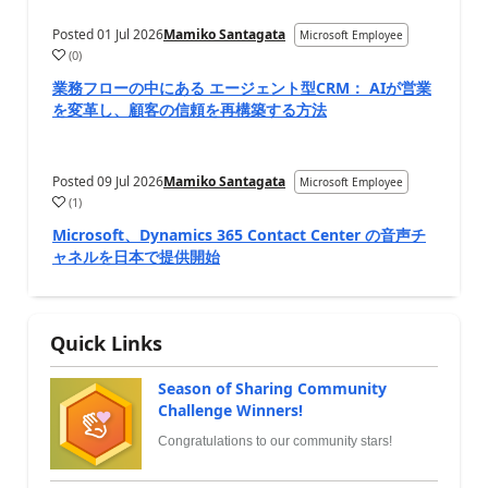
Posted
01 Jul 2026
Mamiko Santagata
Microsoft Employee
(
0
)
業務フローの中にある エージェント型CRM： AIが営業
を変革し、顧客の信頼を再構築する方法
Posted
09 Jul 2026
Mamiko Santagata
Microsoft Employee
(
1
)
Microsoft、Dynamics 365 Contact Center の音声チ
ャネルを日本で提供開始
Quick Links
Season of Sharing Community
Challenge Winners!
Congratulations to our community stars!