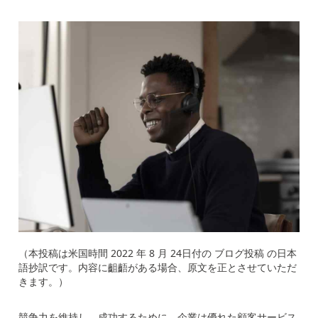
（本投稿は米国時間 2022 年 8 月 24日付の ブログ投稿 の日本
語抄訳です。内容に齟齬がある場合、原文を正とさせていただ
きます。）
競争力を維持し、成功するために、企業は優れた顧客サービス