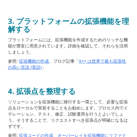
3.
プラットフォームの拡張機能を理
解する
プラットフォームには、拡張機能を作成するためのリッチな機
能が豊富に用意されています。詳細を確認して、それらを活用
しましょう。
参照:
拡張機能の作成
、ブログ記事「
X++ は世界で最も拡張性
の高い言語 (英語)
」
4.
拡張点を整理する
ソリューションを拡張機能に移行する一環として、必要な拡張
点をローカルで実装することをお勧めします。プロセス内でイ
テレーション、テスト、修正、試験運用を行うとよいでしょ
う。そうすることで、リクエストすべき拡張点が明確になるは
ずです。
参照:
拡張コードの作成
、
オーバーレイを拡張機能にリファク