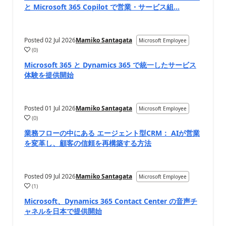
と Microsoft 365 Copilot で営業・サービス組...
Posted
02 Jul 2026
Mamiko Santagata
Microsoft Employee
(
0
)
Microsoft 365 と Dynamics 365 で統一したサービス
体験を提供開始
Posted
01 Jul 2026
Mamiko Santagata
Microsoft Employee
(
0
)
業務フローの中にある エージェント型CRM： AIが営業
を変革し、顧客の信頼を再構築する方法
Posted
09 Jul 2026
Mamiko Santagata
Microsoft Employee
(
1
)
Microsoft、Dynamics 365 Contact Center の音声チ
ャネルを日本で提供開始