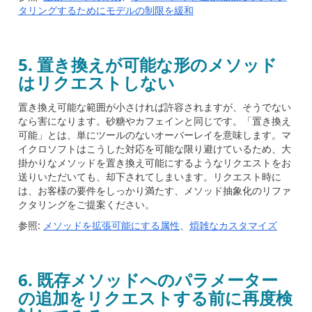
タリングするためにモデルの制限を緩和
5.
置き換えが可能な形のメソッド
はリクエストしない
置き換え可能な範囲が小さければ許容されますが、そうでない
なら害になります。砂糖やカフェインと同じです。「置き換え
可能」とは、単にツールのないオーバーレイを意味します。マ
イクロソフトはこうした対応を可能な限り避けているため、大
掛かりなメソッドを置き換え可能にするようなリクエストをお
送りいただいても、却下されてしまいます。リクエスト時に
は、お客様の要件をしっかり満たす、メソッド抽象化のリファ
クタリングをご提案ください。
参照:
メソッドを拡張可能にする属性
、
煩雑なカスタマイズ
6.
既存メソッドへのパラメーター
の追加をリクエストする前に再度検