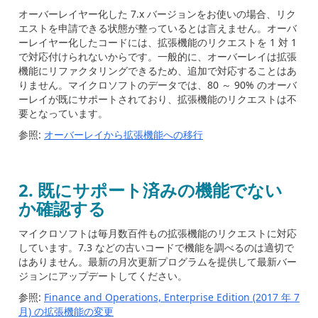
オーバーレイヤー化した 7.x バージョンをお使いの場合、リク
エストを申請できる状態が整っているとは言えません。オーバ
ーレイヤー化したコードには、拡張機能のリクエストを 1 対 1
で対応付けられないからです。一般的に、オーバーレイは拡張
機能にリファクタリングできるため、追加で対応することはあ
りません。マイクロソフトのデータでは、80 ～ 90% のオーバ
ーレイが既にサポートされており、拡張機能のリクエストは不
要となっています。
参照:
オーバーレイから拡張機能への移行
2.
既にサポート済みの機能でない
か確認する
マイクロソフトは毎月数百件もの拡張機能のリクエストに対応
しています。7.3 などの古いコードで機能を調べるのは適切で
はありません。最新の月次更新プログラムを提供して最新バー
ジョンにアップデートしてください。
参照:
Finance and Operations, Enterprise Edition (2017 年 7
月) の拡張機能の変更