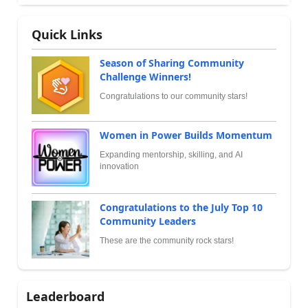
Quick Links
Season of Sharing Community
Challenge Winners!
Congratulations to our community stars!
Women in Power Builds Momentum
Expanding mentorship, skilling, and AI
innovation
Congratulations to the July Top 10
Community Leaders
These are the community rock stars!
Leaderboard