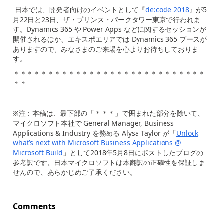
日本では、開発者向けのイベントとして『
de:code 2018
』が5
月22日と23日、ザ・プリンス・パークタワー東京で行われま
す。Dynamics 365 や Power Apps などに関するセッションが
開催されるほか、エキスポエリアでは Dynamics 365 ブースが
ありますので、みなさまのご来場を心よりお待ちしておりま
す。
＊＊＊＊＊＊＊＊＊＊＊＊＊＊＊＊＊＊＊＊＊＊＊＊＊＊＊＊
＊＊
※注：本稿は、最下部の「＊＊＊」で囲まれた部分を除いて、
マイクロソフト本社で General Manager, Business
Applications & Industry を務める Alysa Taylor が「
Unlock
what’s next with Microsoft Business Applications @
Microsoft Build
」として2018年5月8日にポストしたブログの
参考訳です。日本マイクロソフトは本翻訳の正確性を保証しま
せんので、あらかじめご了承ください。
Comments