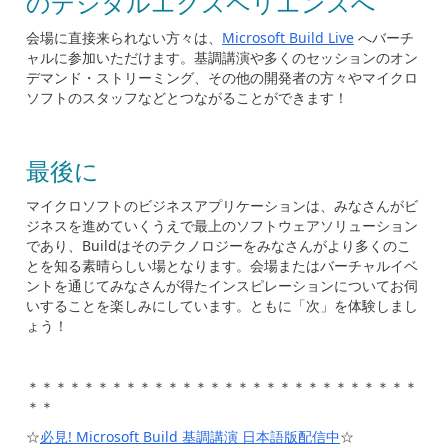
のデジタルエクスペリエンスへ
会場に直接来られない方々は、
Microsoft Build Live
へバーチ
ャルに参加いただけます。基調講演や多くのセッションのオン
デマンド・ストリーミング、その他の開発者の方々やマイクロ
ソフトのスタッフなどとつながることができます！
最後に
マイクロソフトのビジネスアプリケーションは、みなさんがビ
ジネスを進めていくうえで最上のソフトウェアソリューション
であり、Buildはそのテクノロジーをみなさんがより多くのこ
とを知る素晴らしい場となります。会場またはバーチャルイベ
ントを通じてみなさんが得たインスピレーションについてお伺
いすることを楽しみにしています。ともに「次」を体験しまし
ょう！
＊＊＊＊＊＊＊＊＊＊＊＊＊＊＊＊＊＊＊＊＊＊＊＊＊＊＊＊
＊＊
☆
必見! Microsoft Build 基調講演 日本語版配信中
☆