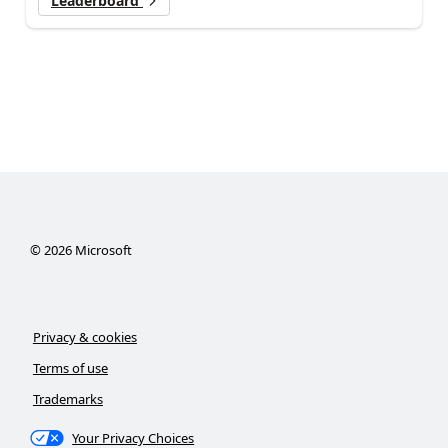
Leaderboard
©
2026
Microsoft
Privacy & cookies
Terms of use
Trademarks
Your Privacy Choices