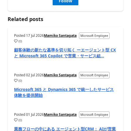
Follow
Related posts
Posted
17 Jul 2026
Mamiko Santagata
Microsoft Employee
(
0
)
顧客体験の新たな基準を切り拓く ーエージェント型 CX
と Microsoft 365 Copilot で営業・サービス組...
Posted
02 Jul 2026
Mamiko Santagata
Microsoft Employee
(
0
)
Microsoft 365 と Dynamics 365 で統一したサービス
体験を提供開始
Posted
01 Jul 2026
Mamiko Santagata
Microsoft Employee
(
0
)
業務フローの中にある エージェント型CRM： AIが営業