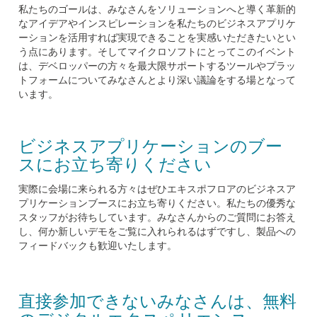
私たちのゴールは、みなさんをソリューションへと導く革新的
なアイデアやインスピレーションを私たちのビジネスアプリケ
ーションを活用すれば実現できることを実感いただきたいとい
う点にあります。そしてマイクロソフトにとってこのイベント
は、デベロッパーの方々を最大限サポートするツールやプラッ
トフォームについてみなさんとより深い議論をする場となって
います。
ビジネスアプリケーションのブー
スにお立ち寄りください
実際に会場に来られる方々はぜひエキスポフロアのビジネスア
プリケーションブースにお立ち寄りください。私たちの優秀な
スタッフがお待ちしています。みなさんからのご質問にお答え
し、何か新しいデモをご覧に入れられるはずですし、製品への
フィードバックも歓迎いたします。
直接参加できないみなさんは、無料