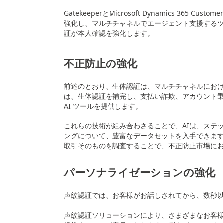
GatekeeperとMicrosoft Dynamics 365
強化し、マルチチャネルでエージェント支援するツ
証が本人確認を強化します。
不正防止の強化
前述のとおり、生体認証は、マルチチャネルにおける不正を検知
は、生体認証を補完し、支払い詐欺、アカウント
AI ツールを提供します。
これらの技術が組み合わさることで、AIは、ステ
ングについて、豊富なデータセットを入手できます。Gat
取引そのものを調査することで、不正防止市場に
パーソナライゼーションの強化
声紋認証では、お客様がお話しされてから、数秒
声紋認証ソリューションにより、さまざまなお客