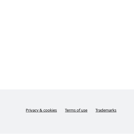
Privacy & cookies
Terms of use
Trademarks