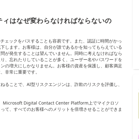
ティはなぜ変わらなければならないの
のチェックをパスすることも容易です。また、認証に時間がかっ
低下します。お客様は、自分が誰であるかを知ってもらえている
質問が発生することは望んでいません。同時に考えなければなら
たり、忘れたりしていることが多く、ユーザー名やパスワードを
ョンの増大にしかなりません。お客様の資産を保護し、顧客満足
は、非常に重要です。
ねることで、AI型リスクエンジンは、詐欺のリスクを評価し、
soft Digital Contact Center Platform上でマイクロソ
よって、すべてのお客様へのメリットを倍増させることができま