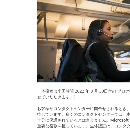
（本投稿は米国時間 2022 年 8 月 30日付の
せていただきます。）
お客様がコンタクトセンターに問合せされるとき
待しています。多くのコンタクトセンターでは、
十分に保護されているとは言えません。
Microsoft 
重要な役割を担っています。生体認証は、コンタ