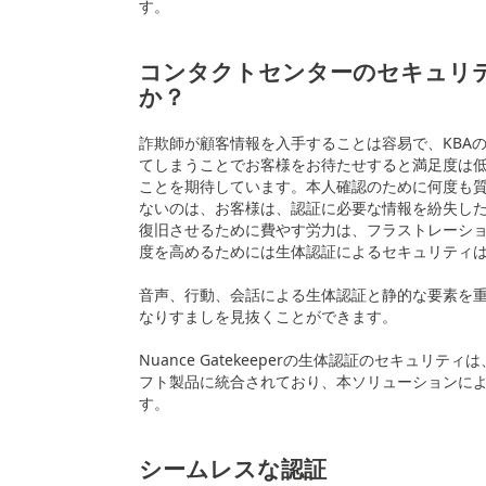
す。
コンタクトセンターのセキュリ
か？
詐欺師が顧客情報を入手することは容易で、KBA
てしまうことでお客様をお待たせすると満足度は
ことを期待しています。本人確認のために何度も
ないのは、お客様は、認証に必要な情報を紛失し
復旧させるために費やす労力は、フラストレーシ
度を高めるためには生体認証によるセキュリティ
音声、行動、会話による生体認証と静的な要素を重
なりすましを見抜くことができます。
Nuance Gatekeeperの生体認証のセキュリティは、Micro
フト製品に統合されており、本ソリューションに
す。
シームレスな認証