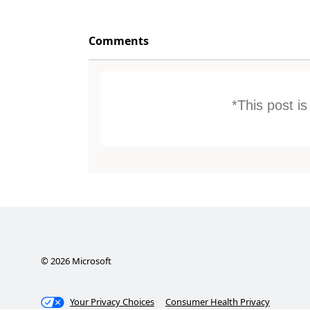
Comments
*This post i
©
2026
Microsoft
Your Privacy Choices
Consumer Health Privacy