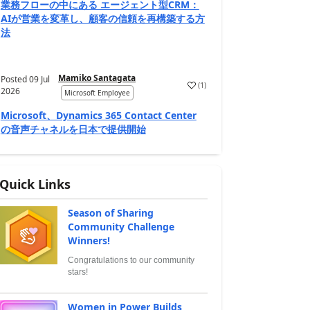
業務フローの中にある エージェント型CRM：
AIが営業を変革し、顧客の信頼を再構築する方
法
Mamiko Santagata
Posted
09 Jul
(
1
)
2026
Microsoft Employee
Microsoft、Dynamics 365 Contact Center
の音声チャネルを日本で提供開始
Quick Links
Season of Sharing
Community Challenge
Winners!
Congratulations to our community
stars!
Women in Power Builds