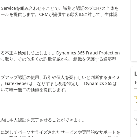
 Customer Serviceを組み合わせることで、識別と認証のプロセス全体を
ールを提供します。CRMが提供する顧客IDに対して、生体認
し防止します。Dynamics 365 Fraud Protection
乗っ取り、その他多くの詐欺脅威から、組織を保護する適応型
ップアップ認証の使用、取引や個人を疑わしいと判断するタイミ
T
ekeeperは、なりすまし犯を特定し、Dynamics 365は
おいて唯一無二の価値を提供します。
以内に本人認証を完了させることができます。
様に対してパーソナライズされたサービスや専門的なサポートを