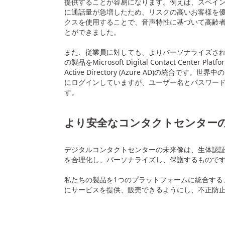
提供することが容易になります。例えば、スペイ
に通話量が急増したため、リスクの高いお客様を
クスを使用することで、音声特性に基づいて高齢
とができました。
また、従業員に対しても、よりパーソナライズされ
の製品をMicrosoft Digital Contact Cente
Active Directory (Azure AD)の統合
にログインしていますが、ユーザー名とパスワー
す。
より安全なコンタクトセンター
デジタルコンタクトセンターの未来像は、生体認
を合理化し、パーソナライズし、保護するもので
私たちの製品を1つのプラットフォームに統合する
にサービスを提供、販売できるようにし、不正防