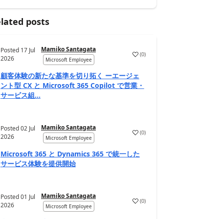
lated posts
Mamiko Santagata
Posted
17 Jul
(
0
)
2026
Microsoft Employee
顧客体験の新たな基準を切り拓く ーエージェ
ント型 CX と Microsoft 365 Copilot で営業・
サービス組...
Mamiko Santagata
Posted
02 Jul
(
0
)
2026
Microsoft Employee
Microsoft 365 と Dynamics 365 で統一した
サービス体験を提供開始
Mamiko Santagata
Posted
01 Jul
(
0
)
2026
Microsoft Employee