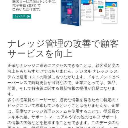
ナレッジ管理の改善で顧客
サービスを向上
正確なナレッジに迅速にアクセスできることは、顧客満足度の
向上をもたらすだけではありません。デジタル ナレッジ シス
テムは運用コストの削減にもつながります。ドキュメントはペ
ーパーレスで随時更新が可能なので、企業にとっては、製品、
問題、そして解決策に関する最新情報の提供が容易になりま
す。
多くの従業員やユーザーが、必要な情報を得るために特定のト
ピックについて検索しているということはありませんか。企業
は、高度なナレッジ管理システムを使用することで、従業員の
スキルの差、サポート マニュアルやその他のセルフ サポート
の情報の欠落などを把握することができます。このデータの活