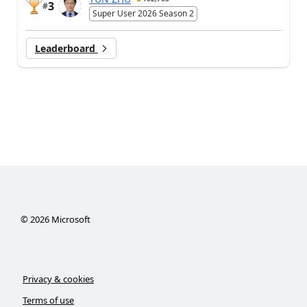
3
#
Super User 2026 Season 2
Leaderboard
©
2026
Microsoft
Privacy & cookies
Terms of use