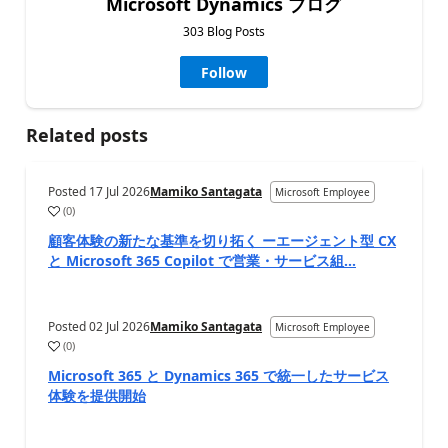
Microsoft Dynamics ブログ
303 Blog Posts
Follow
Related posts
Posted
17 Jul 2026
Mamiko Santagata
Microsoft Employee
(
0
)
顧客体験の新たな基準を切り拓く ーエージェント型 CX
と Microsoft 365 Copilot で営業・サービス組...
Posted
02 Jul 2026
Mamiko Santagata
Microsoft Employee
(
0
)
Microsoft 365 と Dynamics 365 で統一したサービス
体験を提供開始